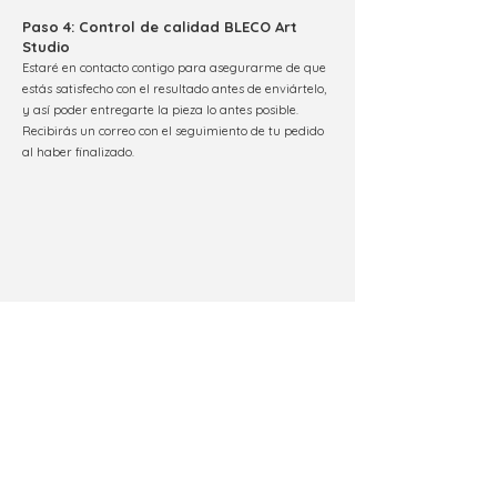
Paso 4
: Control de calidad BLECO Art
Studio
Estaré en contacto contigo para asegurarme de que
estás satisfecho con el resultado antes de enviártelo,
y así poder entregarte la pieza lo antes posible.
R
ecibirás un correo con el seguimiento de tu pedido
al haber finalizado.