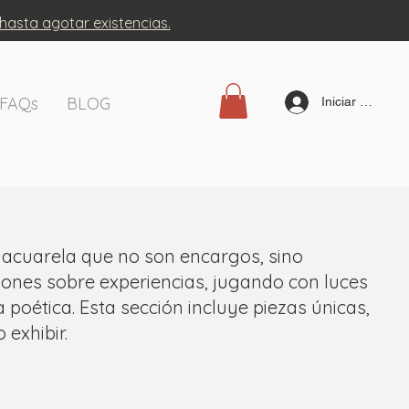
 hasta agotar existencias.
FAQs
BLOG
Iniciar sesión
 acuarela que no son encargos, sino
ciones sobre experiencias, jugando con luces
poética. Esta sección incluye piezas únicas,
 exhibir.