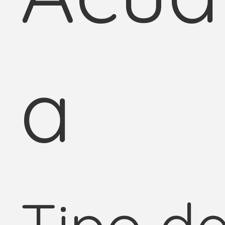
a
Tipo d