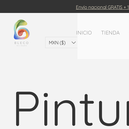
Envío nacional GRATIS + 1
INICIO
TIENDA
MXN ($)
Pintu