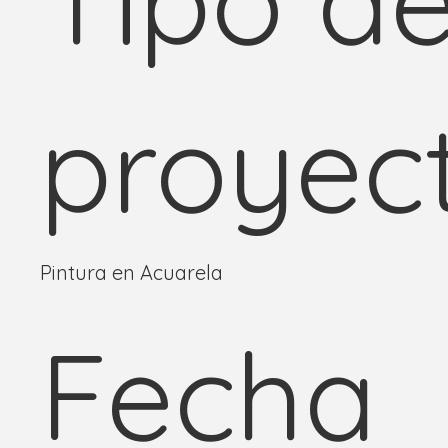
proyec
Pintura en Acuarela
Fecha