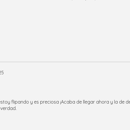
25
estoy flipando y es preciosa ¡Acaba de llegar ahora y la de d
 verdad.