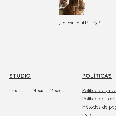
¿Te resultó útil?
Sí
STUDIO
POLÍTICAS
Ciudad de Mexico, Mexico
Política de priv
Política de co
Métodos de pa
FAQ