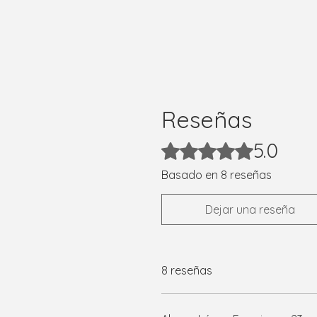
Reseñas
5.0
Obtuvo 5 de 5 estrellas.
Basado en 8 reseñas
Dejar una reseña
8 reseñas