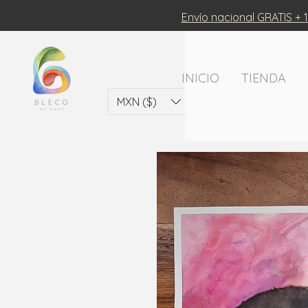
Envío nacional GRATIS + 1
INICIO
TIENDA
MXN ($)