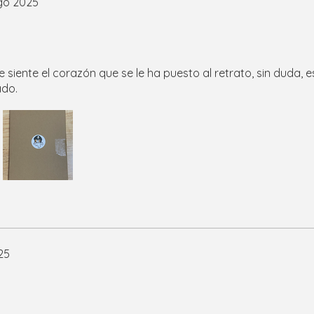
go 2025
se siente el corazón que se le ha puesto al retrato, sin duda, 
ado.
25