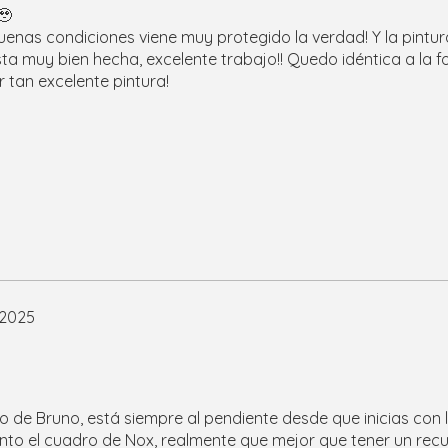
🥹
uenas condiciones viene muy protegido la verdad! Y la pintu
ta muy bien hecha, excelente trabajo!! Quedo idéntica a la f
 tan excelente pintura!
 2025
 de Bruno, está siempre al pendiente desde que inicias con 
anto el cuadro de Nox, realmente que mejor que tener un rec