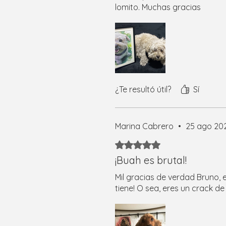
lomito. Muchas gracias
¿Te resultó útil?
Sí
Marina Cabrero
•
25 ago 20
Obtuvo 5 de 5 estrellas.
¡Buah es brutal!
Mil gracias de verdad Bruno, 
tiene! O sea, eres un crack de