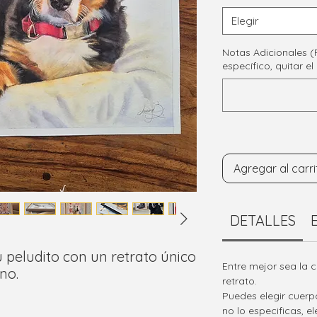
Elegir
Notas Adicionales (
específico, quitar el
Agregar al carri
DETALLES
u peludito con un retrato único
Entre mejor sea la c
no.
retrato.
Puedes elegir cuerp
no lo especificas, e