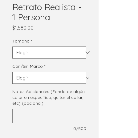
Retrato Realista -
1 Persona
Precio
$1,580.00
Tamaño
*
Con/Sin Marco
*
Notas Adicionales (Fondo de algún
color en específico, quitar el collar,
etc) (opcional)
0/500