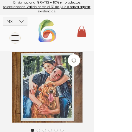
Envío nacional GRATIS + 10% en productos
seleccionados. Válido hasta el 31 de julio o hasta agotar
existencias.
MXN ($)